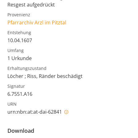
Resgest aufgedrückt
Provenienz
Pfarrarchiv Arzl im Pitztal
Entstehung
10.04.1607
Umfang
1 Urkunde
Erhaltungszustand
Löcher ; Riss, Ränder beschädigt
Signatur
6.7551.A16
URN
urn:nbn:at:at-dai-62841
Download