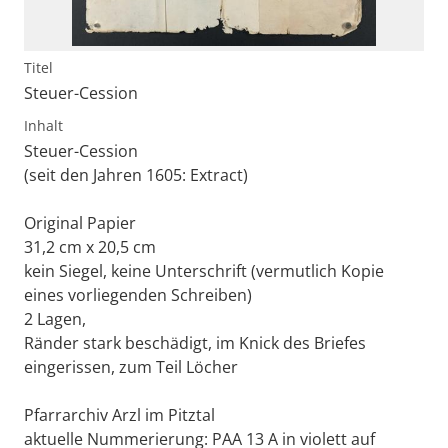
Titel
Steuer-Cession
Inhalt
Steuer-Cession
(seit den Jahren 1605: Extract)
Original Papier
31,2 cm x 20,5 cm
kein Siegel, keine Unterschrift (vermutlich Kopie
eines vorliegenden Schreiben)
2 Lagen,
Ränder stark beschädigt, im Knick des Briefes
eingerissen, zum Teil Löcher
Pfarrarchiv Arzl im Pitztal
aktuelle Nummerierung: PAA 13 A in violett auf