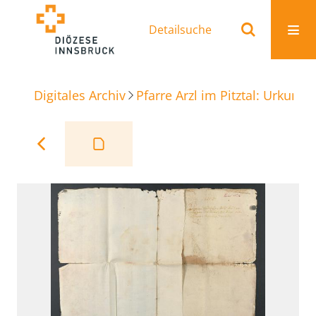
Detailsuche
Digitales Archiv
Pfarre Arzl im Pitztal: Urkunde