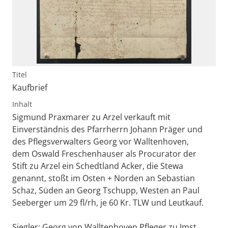
Titel
Kaufbrief
Inhalt
Sigmund Praxmarer zu Arzel verkauft mit
Einverständnis des Pfarrherrn Johann Präger und
des Pflegsverwalters Georg vor Walltenhoven,
dem Oswald Freschenhauser als Procurator der
Stift zu Arzel ein Schedtland Acker, die Stewa
genannt, stoßt im Osten + Norden an Sebastian
Schaz, Süden an Georg Tschupp, Westen an Paul
Seeberger um 29 fl/rh, je 60 Kr. TLW und Leutkauf.
Siegler: Georg von Walltenhoven,Pfleger zu Imst,