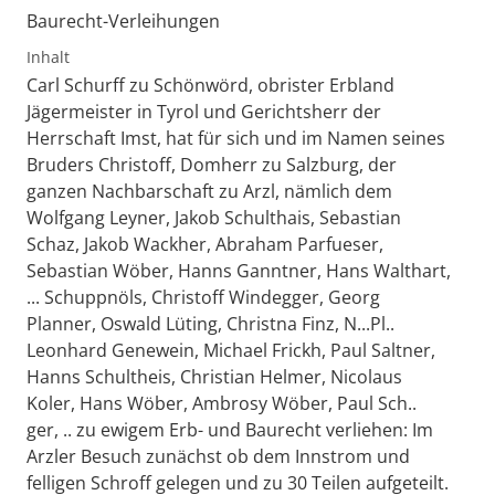
Baurecht-Verleihungen
Inhalt
Carl Schurff zu Schönwörd, obrister Erbland
Jägermeister in Tyrol und Gerichtsherr der
Herrschaft Imst, hat für sich und im Namen seines
Bruders Christoff, Domherr zu Salzburg, der
ganzen Nachbarschaft zu Arzl, nämlich dem
Wolfgang Leyner, Jakob Schulthais, Sebastian
Schaz, Jakob Wackher, Abraham Parfueser,
Sebastian Wöber, Hanns Ganntner, Hans Walthart,
... Schuppnöls, Christoff Windegger, Georg
Planner, Oswald Lüting, Christna Finz, N...Pl..
Leonhard Genewein, Michael Frickh, Paul Saltner,
Hanns Schultheis, Christian Helmer, Nicolaus
Koler, Hans Wöber, Ambrosy Wöber, Paul Sch..
ger, .. zu ewigem Erb- und Baurecht verliehen: Im
Arzler Besuch zunächst ob dem Innstrom und
felligen Schroff gelegen und zu 30 Teilen aufgeteilt.