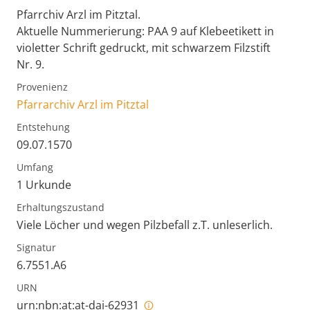
Pfarrchiv Arzl im Pitztal.
Aktuelle Nummerierung: PAA 9 auf Klebeetikett in
violetter Schrift gedruckt, mit schwarzem Filzstift
Nr. 9.
Provenienz
Pfarrarchiv Arzl im Pitztal
Entstehung
09.07.1570
Umfang
1 Urkunde
Erhaltungszustand
Viele Löcher und wegen Pilzbefall z.T. unleserlich.
Signatur
6.7551.A6
URN
urn:nbn:at:at-dai-62931