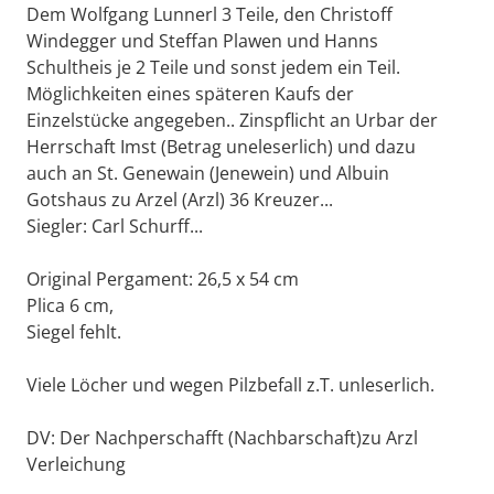
Dem Wolfgang Lunnerl 3 Teile, den Christoff
Windegger und Steffan Plawen und Hanns
Schultheis je 2 Teile und sonst jedem ein Teil.
Möglichkeiten eines späteren Kaufs der
Einzelstücke angegeben.. Zinspflicht an Urbar der
Herrschaft Imst (Betrag uneleserlich) und dazu
auch an St. Genewain (Jenewein) und Albuin
Gotshaus zu Arzel (Arzl) 36 Kreuzer...
Siegler: Carl Schurff...
Original Pergament: 26,5 x 54 cm
Plica 6 cm,
Siegel fehlt.
Viele Löcher und wegen Pilzbefall z.T. unleserlich.
DV: Der Nachperschafft (Nachbarschaft)zu Arzl
Verleichung