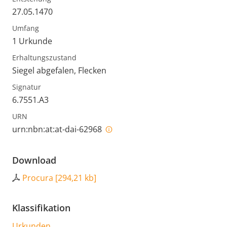
27.05.1470
Umfang
1 Urkunde
Erhaltungszustand
Siegel abgefalen, Flecken
Signatur
6.7551.A3
URN
urn:nbn:at:at-dai-62968
Download
Procura
[
294,21 kb
]
Klassifikation
Urkunden