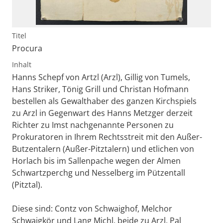
Titel
Procura
Inhalt
Hanns Schepf von Artzl (Arzl), Gillig von Tumels,
Hans Striker, Tönig Grill und Christan Hofmann
bestellen als Gewalthaber des ganzen Kirchspiels
zu Arzl in Gegenwart des Hanns Metzger derzeit
Richter zu Imst nachgenannte Personen zu
Prokuratoren in Ihrem Rechtsstreit mit den Außer-
Butzentalern (Außer-Pitztalern) und etlichen von
Horlach bis im Sallenpache wegen der Almen
Schwartzperchg und Nesselberg im Pützentall
(Pitztal).
Diese sind: Contz von Schwaighof, Melchor
Schwaigkör und Lang Michl, beide zu Arzl, Pal