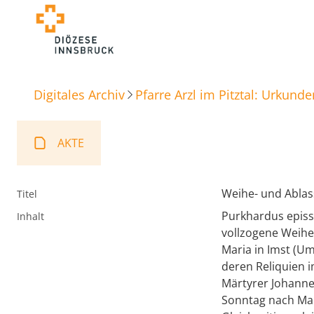
Digitales Archiv
Pfarre Arzl im Pitztal: Urkunde
AKTE
Weihe- und Ablas
Titel
Purkhardus episs
Inhalt
vollzogene Weihe d
Maria in Imst (Um
deren Reliquien i
Märtyrer Johannes
Sonntag nach Mart