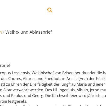
n
Weihe- und Ablassbrief
sbrief
copus Lessiensis, Weihbischof von Brixen beurkundet die h
es Chores, Altares und Friedhofs in Arcele (Arzl) der Filialk
st) zu Ehren der Dreifaltigkeit der Jungfrau Maria und jener 
m Altar verwahrt werden. Des Hl. Ingeniuis, Albuin, Jeronimu
 und Paulus und Georg. Die Kirchweihfeier wird jährlich au
ini festgesetz.