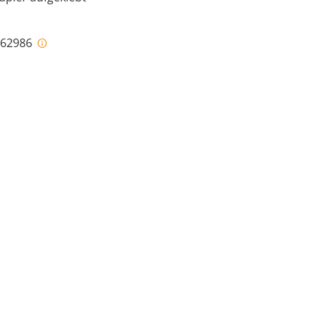
i-62986