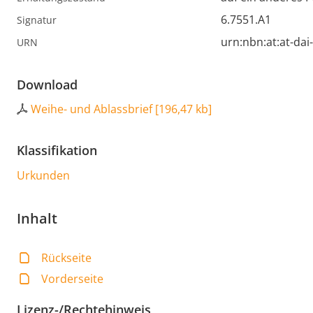
6.7551.A1
Signatur
urn:nbn:at:at-da
URN
Download
Weihe- und Ablassbrief
[
196,47 kb
]
Klassifikation
Urkunden
Inhalt
Rückseite
Vorderseite
Lizenz-/Rechtehinweis