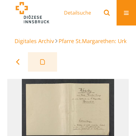
Detailsuche
Digitales Archiv
Pfarre St.Margarethen: Urkun