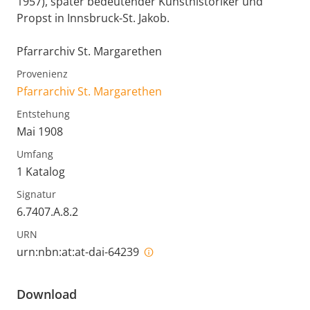
1957), später bedeutender Kunsthistoriker und
Propst in Innsbruck-St. Jakob.
Pfarrarchiv St. Margarethen
Provenienz
Pfarrarchiv St. Margarethen
Entstehung
Mai 1908
Umfang
1 Katalog
Signatur
6.7407.A.8.2
URN
urn:nbn:at:at-dai-64239
Download