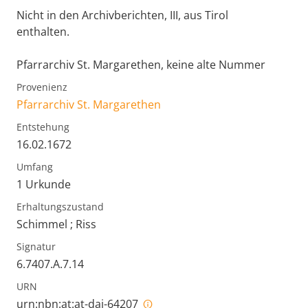
Nicht in den Archivberichten, III, aus Tirol
enthalten.
Pfarrarchiv St. Margarethen, keine alte Nummer
Provenienz
Pfarrarchiv St. Margarethen
Entstehung
16.02.1672
Umfang
1 Urkunde
Erhaltungszustand
Schimmel ; Riss
Signatur
6.7407.A.7.14
URN
urn:nbn:at:at-dai-64207