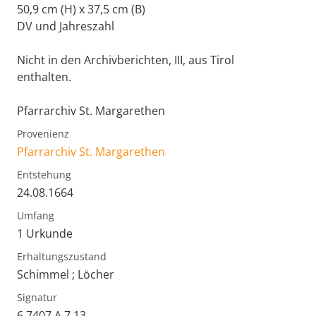
50,9 cm (H) x 37,5 cm (B)
DV und Jahreszahl
Nicht in den Archivberichten, III, aus Tirol
enthalten.
Pfarrarchiv St. Margarethen
Provenienz
Pfarrarchiv St. Margarethen
Entstehung
24.08.1664
Umfang
1 Urkunde
Erhaltungszustand
Schimmel ; Löcher
Signatur
6.7407.A.7.13