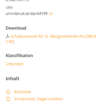
URN
urn:nbn:at:at-dai-64199
Download
Schuldurkunde für St. Margarethenkirche
[
386,8
2 kb
]
Klassifikation
Urkunden
Inhalt
Rückseite
Vorderseite, Siegel sichtbar