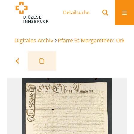
Detailsuche
Digitales Archiv
Pfarre St.Margarethen: Urkun