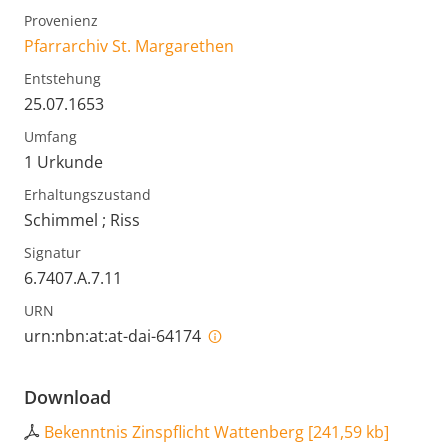
Provenienz
Pfarrarchiv St. Margarethen
Entstehung
25.07.1653
Umfang
1 Urkunde
Erhaltungszustand
Schimmel ; Riss
Signatur
6.7407.A.7.11
URN
urn:nbn:at:at-dai-64174
Download
Bekenntnis Zinspflicht Wattenberg
[
241,59 kb
]