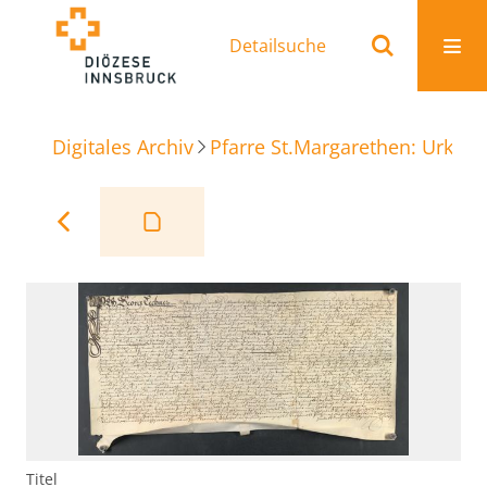
Detailsuche
Digitales Archiv
Pfarre St.Margarethen: Urkun
Titel