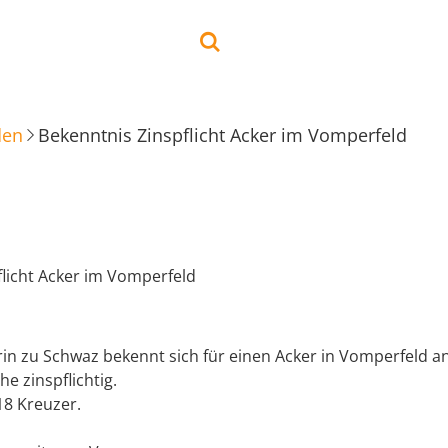
den
Bekenntnis Zinspflicht Acker im Vomperfeld
flicht Acker im Vomperfeld
in zu Schwaz bekennt sich für einen Acker in Vomperfeld an 
e zinspflichtig.
18 Kreuzer.