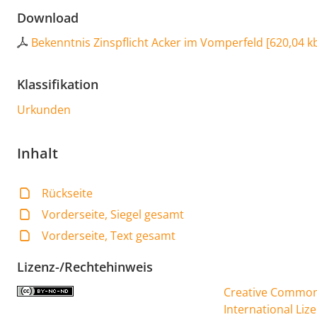
Download
Bekenntnis Zinspflicht Acker im Vomperfeld
[
620,04 k
Klassifikation
Urkunden
Inhalt
Rückseite
Vorderseite, Siegel gesamt
Vorderseite, Text gesamt
Lizenz-/Rechtehinweis
Creative Commons
International Liz