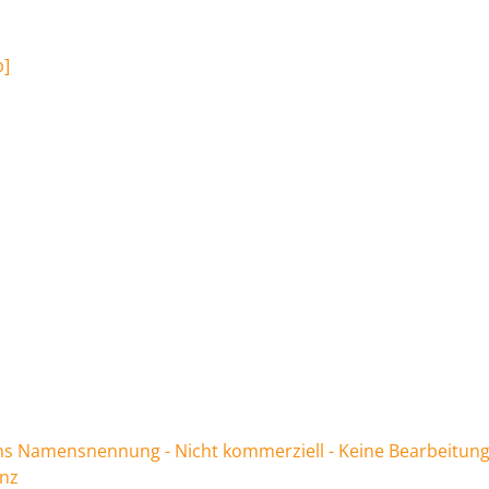
b
]
 Namensnennung - Nicht kommerziell - Keine Bearbeitung
enz