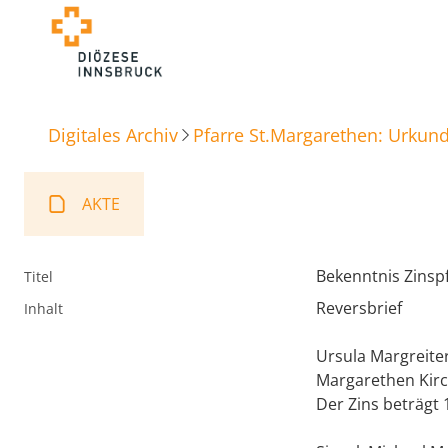
Digitales Archiv
Pfarre St.Margarethen: Urkun
AKTE
Bekenntnis Zinsp
Titel
Reversbrief
Inhalt
Ursula Margreiter
Margarethen Kirch
Der Zins beträgt 