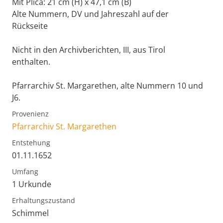
Mit Plica: 21 cm (H) x 47,1 cm (B)
Alte Nummern, DV und Jahreszahl auf der
Rückseite
Nicht in den Archivberichten, III, aus Tirol
enthalten.
Pfarrarchiv St. Margarethen, alte Nummern 10 und
J6.
Provenienz
Pfarrarchiv St. Margarethen
Entstehung
01.11.1652
Umfang
1 Urkunde
Erhaltungszustand
Schimmel