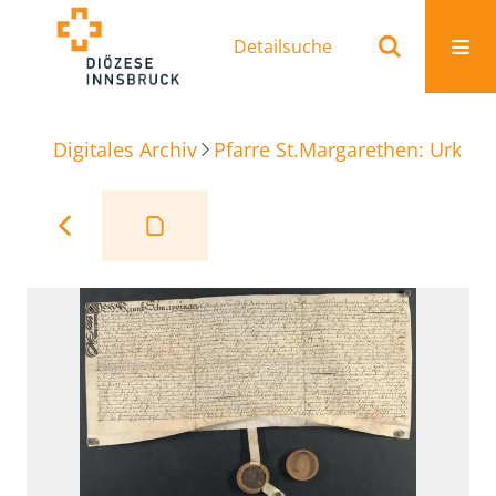
Detailsuche
Digitales Archiv
Pfarre St.Margarethen: Urkun