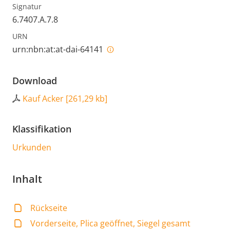
Signatur
6.7407.A.7.8
URN
urn:nbn:at:at-dai-64141
Download
Kauf Acker
[
261,29 kb
]
Klassifikation
Urkunden
Inhalt
Rückseite
Vorderseite, Plica geöffnet, Siegel gesamt