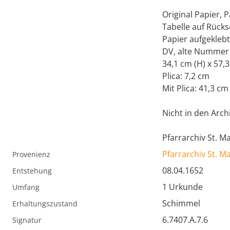
Original Papier, P
Tabelle auf Rücks
Papier aufgeklebt
DV, alte Nummer 
34,1 cm (H) x 57,3
Plica: 7,2 cm
Mit Plica: 41,3 cm
Nicht in den Archi
Pfarrarchiv St. 
Pfarrarchiv St. 
Provenienz
08.04.1652
Entstehung
1 Urkunde
Umfang
Schimmel
Erhaltungszustand
6.7407.A.7.6
Signatur