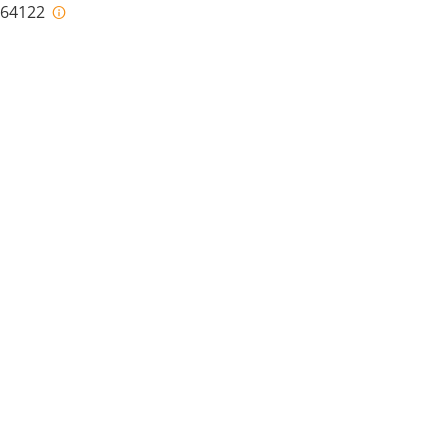
i-64122