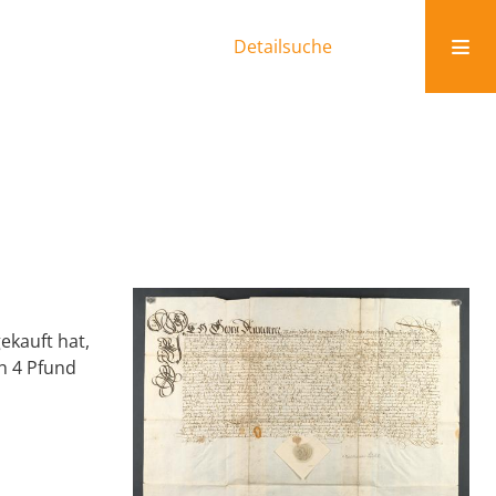
Detailsuche
ekauft hat,
ch 4 Pfund