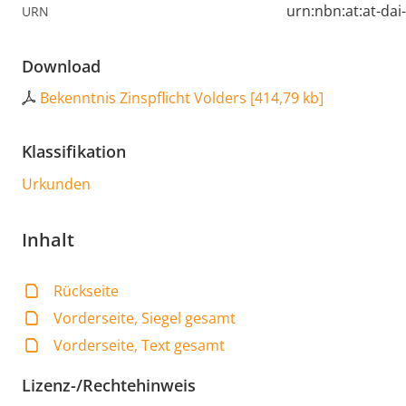
urn:nbn:at:at-da
URN
Download
Bekenntnis Zinspflicht Volders
[
414,79 kb
]
Klassifikation
Urkunden
Inhalt
Rückseite
Vorderseite, Siegel gesamt
Vorderseite, Text gesamt
Lizenz-/Rechtehinweis