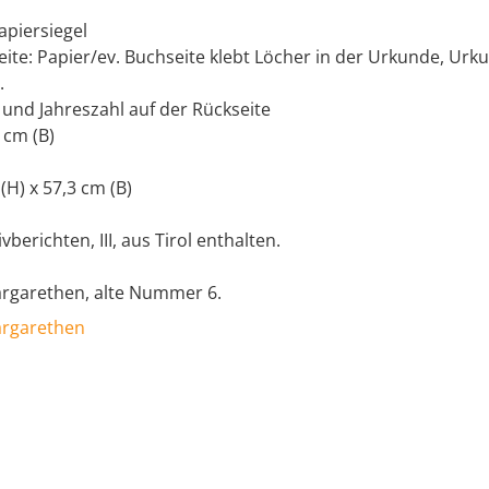
apiersiegel
eite: Papier/ev. Buchseite klebt Löcher in der Urkunde, Urk
.
und Jahreszahl auf der Rückseite
 cm (B)
 (H) x 57,3 cm (B)
vberichten, III, aus Tirol enthalten.
Margarethen, alte Nummer 6.
Margarethen