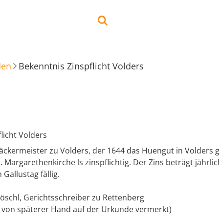
den
Bekenntnis Zinspflicht Volders
licht Volders
äckermeister zu Volders, der 1644 das Huengut in Volders g
t. Margarethenkirche ls zinspflichtig. Der Zins beträgt jährli
Gallustag fällig.
Löschl, Gerichtsschreiber zu Rettenberg
ft von späterer Hand auf der Urkunde vermerkt)