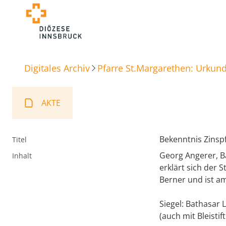
Digitales Archiv
Pfarre St.Margarethen: Urkun
AKTE
Bekenntnis Zinspf
Titel
Georg Angerer, B
Inhalt
erklärt sich der S
Berner und ist am 
Siegel: Bathasar 
(auch mit Bleisti