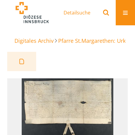
Detailsuche
Digitales Archiv
Pfarre St.Margarethen: Urkun