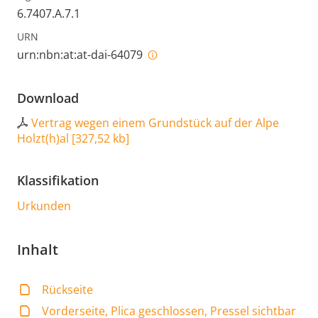
6.7407.A.7.1
URN
urn:nbn:at:at-dai-64079
Download
Vertrag wegen einem Grundstück auf der Alpe
Holzt(h)al
[
327,52 kb
]
Klassifikation
Urkunden
Inhalt
Rückseite
Vorderseite, Plica geschlossen, Pressel sichtbar