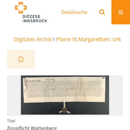
Detailsuche
Digitales Archiv
Pfarre St.Margarethen: Urkun
Titel
Zinspflicht Wattenberg