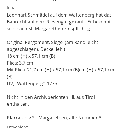
Inhalt
Leonhart Schmädel auf dem Wattenberg hat das
Baurecht auf dem Riesengut gekauft. Er bekennt
sich nach St. Margarethen zinspflichtig.
Original Pergament, Siegel (am Rand leicht
abgeschlagen), Deckel fehlt
18 cm (H) x 57,1 cm (B)
Plica: 3,7 cm
Mit Plica: 21,7 cm (H) x 57,1 cm (B)cm (H) x 57,1 cm
(B)
DV, "Wattenperg", 1775
Nicht in den Archivberichten, III, aus Tirol
enthalten.
Pfarrarchiv St. Margarethen, alte Nummer 3.
Provenienz