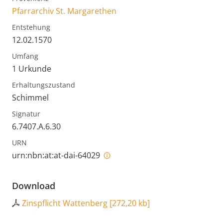
Pfarrarchiv St. Margarethen
Entstehung
12.02.1570
Umfang
1 Urkunde
Erhaltungszustand
Schimmel
Signatur
6.7407.A.6.30
URN
urn:nbn:at:at-dai-64029
Download
Zinspflicht Wattenberg
[
272,20 kb
]