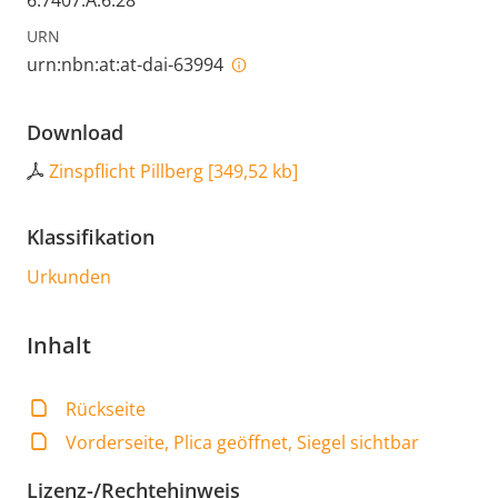
6.7407.A.6.28
URN
urn:nbn:at:at-dai-63994
Download
Zinspflicht Pillberg
[
349,52 kb
]
Klassifikation
Urkunden
Inhalt
Rückseite
Vorderseite, Plica geöffnet, Siegel sichtbar
Lizenz-/Rechtehinweis