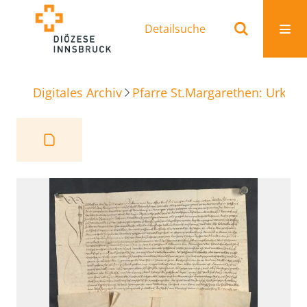
Detailsuche
Digitales Archiv
Pfarre St.Margarethen: Urkun