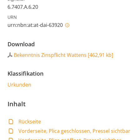
6.7407.A.6.20
URN
urn:nbn:at:at-dai-63920
Download
Bekenntnis Zinspflicht Wattens
[
462,91 kb
]
Klassifikation
Urkunden
Inhalt
Rückseite
Vorderseite, Plica geschlossen, Pressel sichtbar