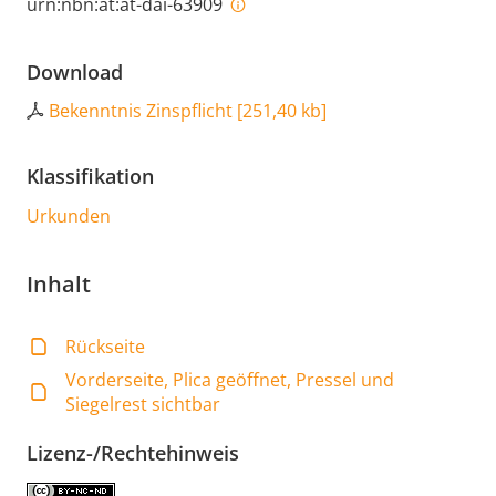
urn:nbn:at:at-dai-63909
Download
Bekenntnis Zinspflicht
[
251,40 kb
]
Klassifikation
Urkunden
Inhalt
Rückseite
Vorderseite, Plica geöffnet, Pressel und
Siegelrest sichtbar
Lizenz-/Rechtehinweis