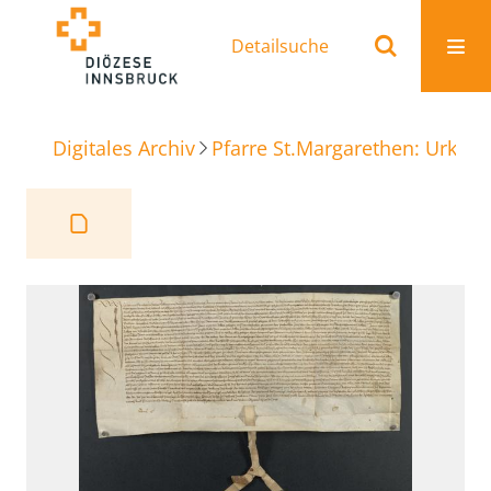
Detailsuche
Digitales Archiv
Pfarre St.Margarethen: Urkun