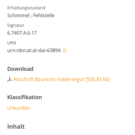
Erhaltungszustand
Schimmel ; Fehlstelle
Signatur
6.7407.A.6.17
URN
urn:nbn:at:at-dai-63894
Download
Abschrift Baurecht Volderergut
[
505,83 kb
]
Klassifikation
Urkunden
Inhalt