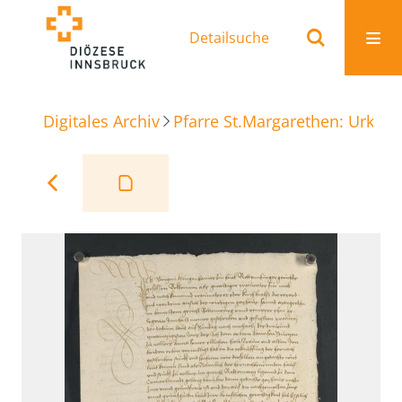
Detailsuche
Digitales Archiv
Pfarre St.Margarethen: Urkun