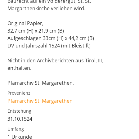
Baurecht auf ein Volderergut, St. St.
Margarthenkirche verliehen wird.
Original Papier,
32,7 cm (H) x 21,9 cm (B)
Aufgeschlagen 33cm (H) x 44,2 cm (B)
DV und Jahrszahl 1524 (mit Bleistift)
Nicht in den Archivberichten aus Tirol, III,
enthalten.
Pfarrarchiv St. Margarethen,
Provenienz
Pfarrarchiv St. Margarethen
Entstehung
31.10.1524
Umfang
1 Urkunde