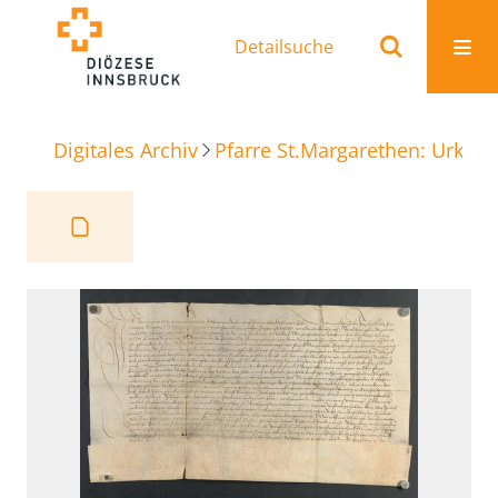
Detailsuche
Digitales Archiv
Pfarre St.Margarethen: Urkun