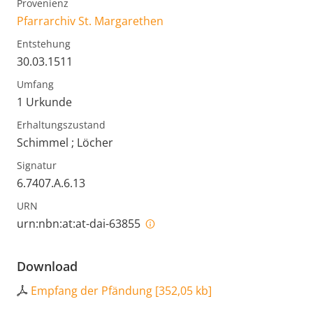
Provenienz
Pfarrarchiv St. Margarethen
Entstehung
30.03.1511
Umfang
1 Urkunde
Erhaltungszustand
Schimmel ; Löcher
Signatur
6.7407.A.6.13
URN
urn:nbn:at:at-dai-63855
Download
Empfang der Pfändung
[
352,05 kb
]