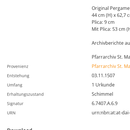
Original Pergame
44 cm (H) x 62,7 
Plica: 9 cm
Mit Plica: 53 cm (
Archivberichte aus 
Pfarrarchiv St. M
Pfarrarchiv St. 
Provenienz
03.11.1507
Entstehung
1 Urkunde
Umfang
Schimmel
Erhaltungszustand
6.7407.A.6.9
Signatur
urn:nbn:at:at-da
URN