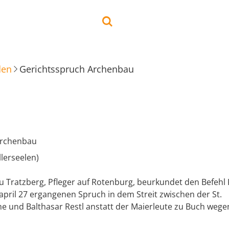
den
Gerichtsspruch Archenbau
Archenbau
lerseelen)
zu Tratzberg, Pfleger auf Rotenburg, beurkundet den Befehl
pril 27 ergangenen Spruch in dem Streit zwischen der St.
e und Balthasar Restl anstatt der Maierleute zu Buch weg