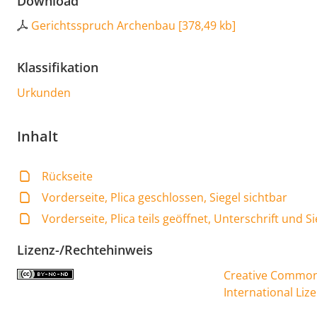
Download
Gerichtsspruch Archenbau
[
378,49 kb
]
Klassifikation
Urkunden
Inhalt
Rückseite
Vorderseite, Plica geschlossen, Siegel sichtbar
Vorderseite, Plica teils geöffnet, Unterschrift und S
Lizenz-/Rechtehinweis
Creative Commons
International Liz