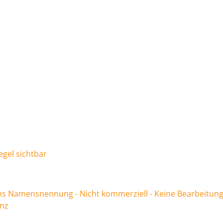
iegel sichtbar
 Namensnennung - Nicht kommerziell - Keine Bearbeitung
enz