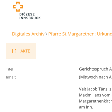
Digitales Archiv
Pfarre St.Margarethen: Urkun
AKTE
Gerichtsspruch 
Titel
(Mittwoch nach Al
Inhalt
Veit Jacob Tänzl 
Maximilians vom a
Margarethenkirch
am Inn.