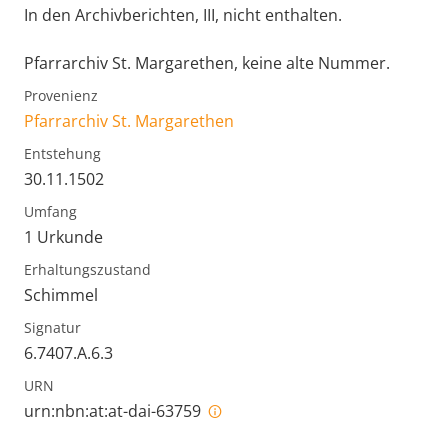
In den Archivberichten, III, nicht enthalten.
Pfarrarchiv St. Margarethen, keine alte Nummer.
Provenienz
Pfarrarchiv St. Margarethen
Entstehung
30.11.1502
Umfang
1 Urkunde
Erhaltungszustand
Schimmel
Signatur
6.7407.A.6.3
URN
urn:nbn:at:at-dai-63759