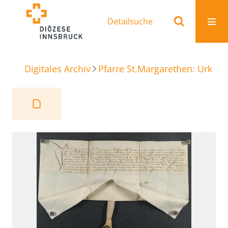
Detailsuche
Digitales Archiv
Pfarre St.Margarethen: Urkun