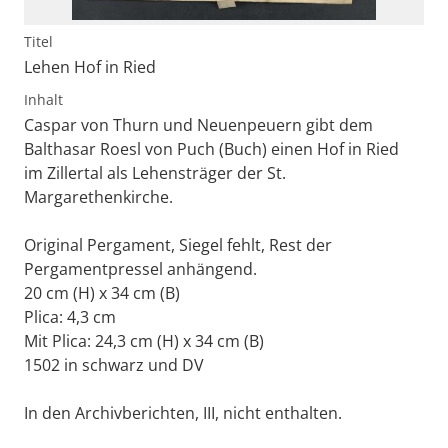
Titel
Lehen Hof in Ried
Inhalt
Caspar von Thurn und Neuenpeuern gibt dem
Balthasar Roesl von Puch (Buch) einen Hof in Ried
im Zillertal als Lehensträger der St.
Margarethenkirche.
Original Pergament, Siegel fehlt, Rest der
Pergamentpressel anhängend.
20 cm (H) x 34 cm (B)
Plica: 4,3 cm
Mit Plica: 24,3 cm (H) x 34 cm (B)
1502 in schwarz und DV
In den Archivberichten, III, nicht enthalten.