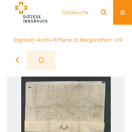
Detailsuche
Digitales Archiv
Pfarre St.Margarethen: Urkun