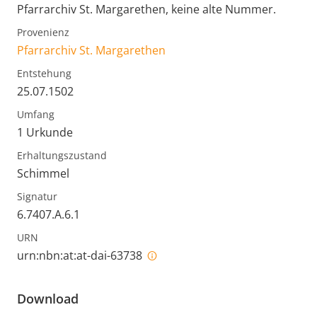
Pfarrarchiv St. Margarethen, keine alte Nummer.
Provenienz
Pfarrarchiv St. Margarethen
Entstehung
25.07.1502
Umfang
1 Urkunde
Erhaltungszustand
Schimmel
Signatur
6.7407.A.6.1
URN
urn:nbn:at:at-dai-63738
Download