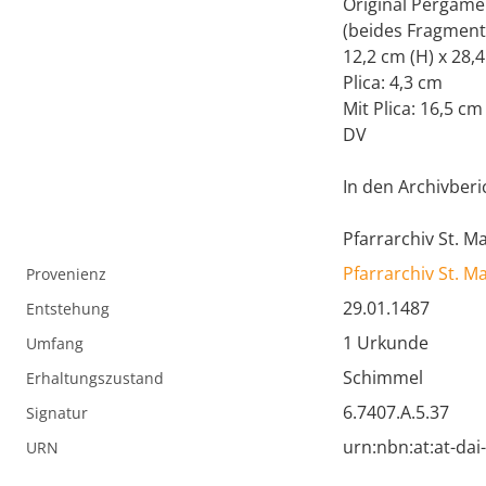
Original Pergame
(beides Fragment
12,2 cm (H) x 28,4
Plica: 4,3 cm
Mit Plica: 16,5 cm
DV
In den Archivberic
Pfarrarchiv St. 
Pfarrarchiv St. 
Provenienz
29.01.1487
Entstehung
1 Urkunde
Umfang
Schimmel
Erhaltungszustand
6.7407.A.5.37
Signatur
urn:nbn:at:at-da
URN