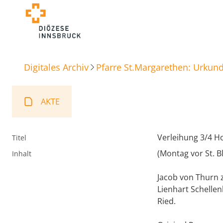
Digitales Archiv
Pfarre St.Margarethen: Urkun
AKTE
Verleihung 3/4 Ho
Titel
(Montag vor St. B
Inhalt
Jacob von Thurn 
Lienhart Schelle
Ried.