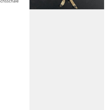
achsschale