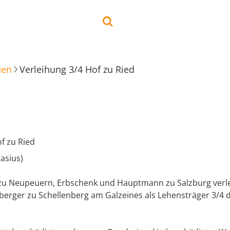
den
Verleihung 3/4 Hof zu Ried
f zu Ried
lasius)
zu Neupeuern, Erbschenk und Hauptmann zu Salzburg verl
nberger zu Schellenberg am Galzeines als Lehensträger 3/4 