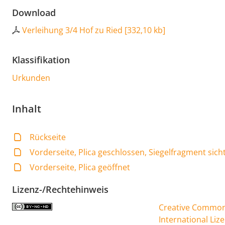
Download
Verleihung 3/4 Hof zu Ried
[
332,10 kb
]
Klassifikation
Urkunden
Inhalt
Rückseite
Vorderseite, Plica geschlossen, Siegelfragment sich
Vorderseite, Plica geöffnet
Lizenz-/Rechtehinweis
Creative Commons
International Liz