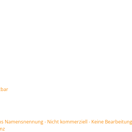
tbar
 Namensnennung - Nicht kommerziell - Keine Bearbeitung
enz