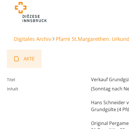
Digitales Archiv
Pfarre St.Margarethen: Urkun
AKTE
Verkauf Grundgül
Titel
(Sonntag nach Ne
Inhalt
Hans Schneider vo
Grundgülte (4 Pfd
Original Pergame