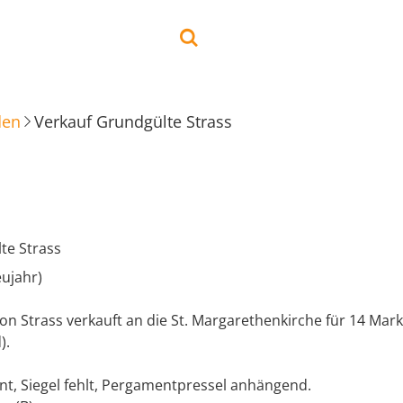
den
Verkauf Grundgülte Strass
te Strass
ujahr)
n Strass verkauft an die St. Margarethenkirche für 14 Mark
).
nt, Siegel fehlt, Pergamentpressel anhängend.