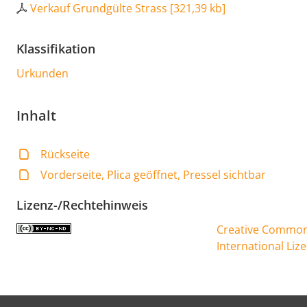
Verkauf Grundgülte Strass
[
321,39 kb
]
Klassifikation
Urkunden
Inhalt
Rückseite
Vorderseite, Plica geöffnet, Pressel sichtbar
Lizenz-/Rechtehinweis
Creative Commons
International Liz