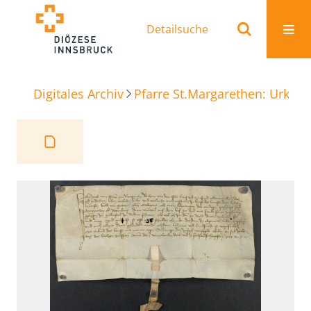
Detailsuche
Digitales Archiv
Pfarre St.Margarethen: Urkun