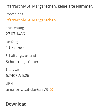
Pfarrarchiv St. Margarethen, keine alte Nummer.
Provenienz
Pfarrarchiv St. Margarethen
Entstehung
27.07.1466
Umfang
1 Urkunde
Erhaltungszustand
Schimmel ; Löcher
Signatur
6.7407.A.5.26
URN
urn:nbn:at:at-dai-63579
Download