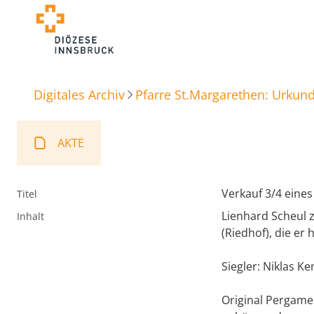
Digitales Archiv
Pfarre St.Margarethen: Urkun
AKTE
Verkauf 3/4 eines
Titel
Lienhard Scheul z
Inhalt
(Riedhof), die er
Siegler: Niklas K
Original Pergamen