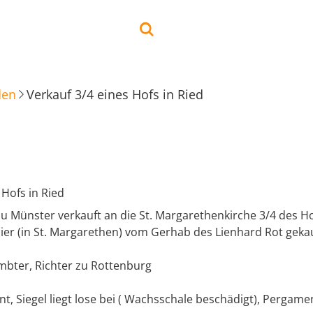
den
Verkauf 3/4 eines Hofs in Ried
 Hofs in Ried
u Münster verkauft an die St. Margarethenkirche 3/4 des Ho
 hier (in St. Margarethen) vom Gerhab des Lienhard Rot gekau
embter, Richter zu Rottenburg
t, Siegel liegt lose bei ( Wachsschale beschädigt), Pergame