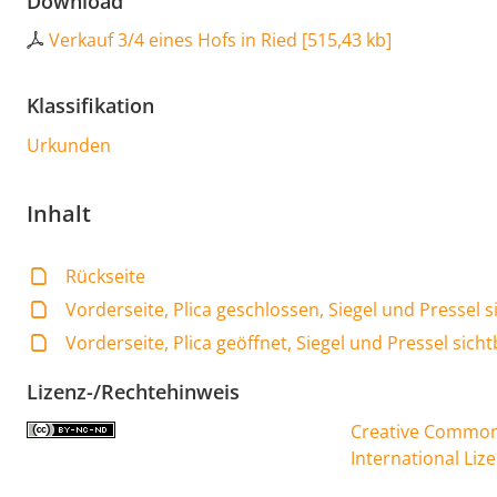
Download
Verkauf 3/4 eines Hofs in Ried
[
515,43 kb
]
Klassifikation
Urkunden
Inhalt
Rückseite
Vorderseite, Plica geschlossen, Siegel und Pressel s
Vorderseite, Plica geöffnet, Siegel und Pressel sich
Lizenz-/Rechtehinweis
Creative Commons
International Liz