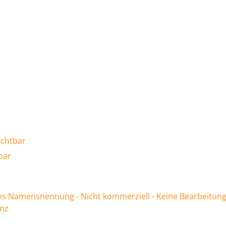
ichtbar
tbar
 Namensnennung - Nicht kommerziell - Keine Bearbeitung
enz