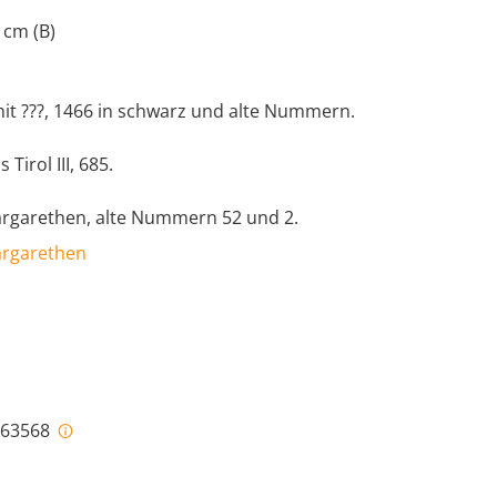
 cm (B)
t ???, 1466 in schwarz und alte Nummern.
Tirol III, 685.
Margarethen, alte Nummern 52 und 2.
Margarethen
i-63568