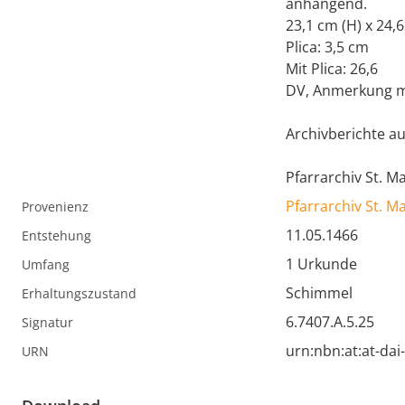
anhängend.
23,1 cm (H) x 24,6
Plica: 3,5 cm
Mit Plica: 26,6
DV, Anmerkung mi
Archivberichte aus 
Pfarrarchiv St. 
Pfarrarchiv St. 
Provenienz
11.05.1466
Entstehung
1 Urkunde
Umfang
Schimmel
Erhaltungszustand
6.7407.A.5.25
Signatur
urn:nbn:at:at-da
URN