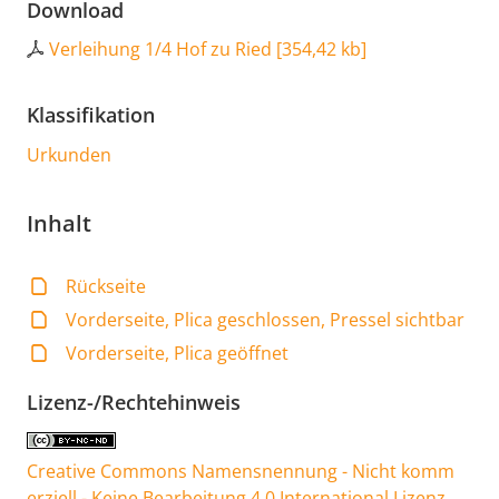
Download
Verleihung 1/4 Hof zu Ried
[
354,42 kb
]
Klassifikation
Urkunden
Inhalt
Rückseite
Vorderseite, Plica geschlossen, Pressel sichtbar
Vorderseite, Plica geöffnet
Lizenz-/Rechtehinweis
Creative Commons Namensnennung - Nicht komm
erziell - Keine Bearbeitung 4.0 International Lizenz