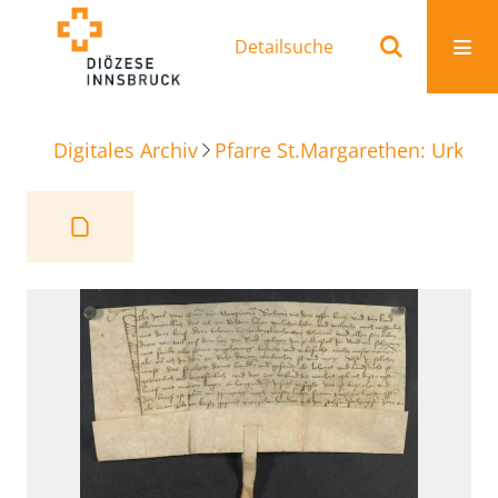
Detailsuche
Digitales Archiv
Pfarre St.Margarethen: Urkun