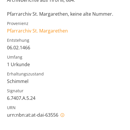
Archivberichte aus Tirol III, 684.
Pfarrarchiv St. Margarethen, keine alte Nummer.
Provenienz
Pfarrarchiv St. Margarethen
Entstehung
06.02.1466
Umfang
1 Urkunde
Erhaltungszustand
Schimmel
Signatur
6.7407.A.5.24
URN
urn:nbn:at:at-dai-63556