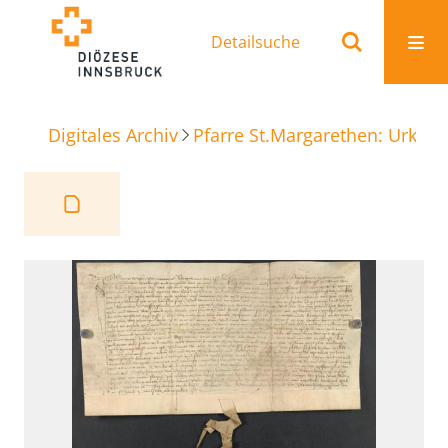
Detailsuche
Digitales Archiv
Pfarre St.Margarethen: Urkun