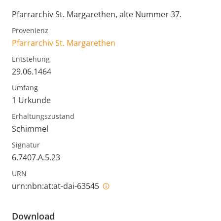
Pfarrarchiv St. Margarethen, alte Nummer 37.
Provenienz
Pfarrarchiv St. Margarethen
Entstehung
29.06.1464
Umfang
1 Urkunde
Erhaltungszustand
Schimmel
Signatur
6.7407.A.5.23
URN
urn:nbn:at:at-dai-63545
Download