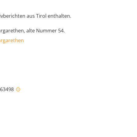
ivberichten aus Tirol enthalten.
Margarethen, alte Nummer 54.
Margarethen
i-63498