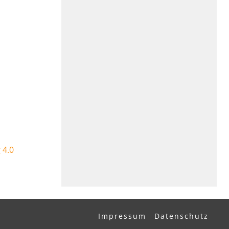
 4.0
Impressum
Datenschutz