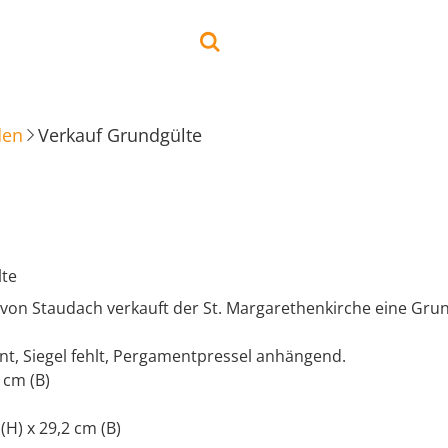
den
Verkauf Grundgülte
lte
von Staudach verkauft der St. Margarethenkirche eine Grun
nt, Siegel fehlt, Pergamentpressel anhängend.
 cm (B)
 (H) x 29,2 cm (B)