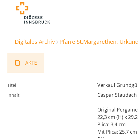
Digitales Archiv
Pfarre St.Margarethen: Urkun
AKTE
Verkauf Grundgü
Titel
Caspar Staudach 
Inhalt
Original Pergame
22,3 cm (H) x 29,2
Plica: 3,4 cm
Mit Plica: 25,7 cm