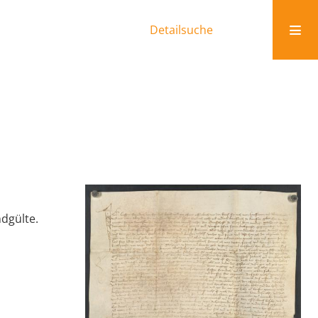
Detailsuche
dgülte.