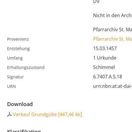
DV
Nicht in den Arch
Pfarrarchiv St. 
Pfarrarchiv St. 
Provenienz
15.03.1457
Entstehung
1 Urkunde
Umfang
Schimmel
Erhaltungszustand
6.7407.A.5.18
Signatur
urn:nbn:at:at-da
URN
Download
Verkauf Grundgülte
[
447,46 kb
]
Klassifikation