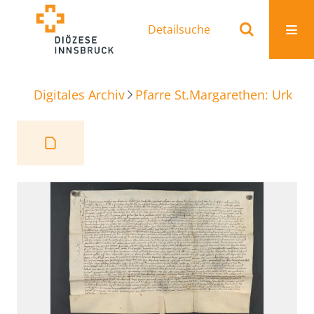
Detailsuche
Digitales Archiv
Pfarre St.Margarethen: Urkun