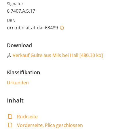
Signatur
6.7407.A.5.17
URN
urn:nbn:at:at-dai-63489
Download
Verkauf Gülte aus Mils bei Hall
[
480,30 kb
]
Klassifikation
Urkunden
Inhalt
Rückseite
Vorderseite, Plica geschlossen