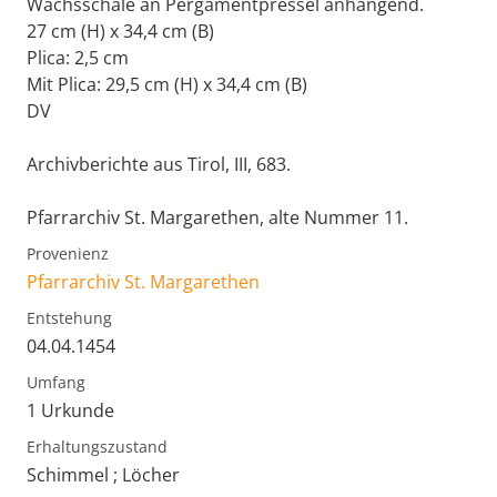
Wachsschale an Pergamentpressel anhängend.
27 cm (H) x 34,4 cm (B)
Plica: 2,5 cm
Mit Plica: 29,5 cm (H) x 34,4 cm (B)
DV
Archivberichte aus Tirol, III, 683.
Pfarrarchiv St. Margarethen, alte Nummer 11.
Provenienz
Pfarrarchiv St. Margarethen
Entstehung
04.04.1454
Umfang
1 Urkunde
Erhaltungszustand
Schimmel ; Löcher