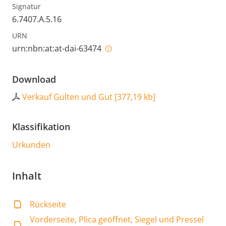
Signatur
6.7407.A.5.16
URN
urn:nbn:at:at-dai-63474
Download
Verkauf Gülten und Gut
[
377,19 kb
]
Klassifikation
Urkunden
Inhalt
Rückseite
Vorderseite, Plica geöffnet, Siegel und Pressel