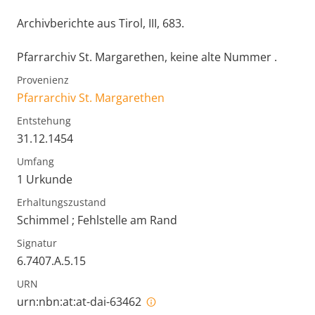
Archivberichte aus Tirol, III, 683.
Pfarrarchiv St. Margarethen, keine alte Nummer .
Provenienz
Pfarrarchiv St. Margarethen
Entstehung
31.12.1454
Umfang
1 Urkunde
Erhaltungszustand
Schimmel ; Fehlstelle am Rand
Signatur
6.7407.A.5.15
URN
urn:nbn:at:at-dai-63462