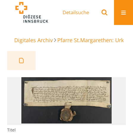
Detailsuche
Digitales Archiv
Pfarre St.Margarethen: Urkun
Titel