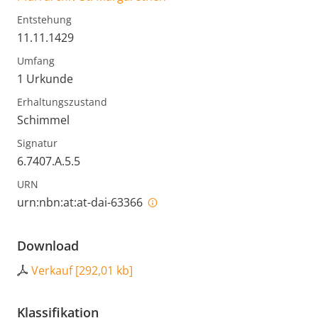
Entstehung
11.11.1429
Umfang
1 Urkunde
Erhaltungszustand
Schimmel
Signatur
6.7407.A.5.5
URN
urn:nbn:at:at-dai-63366
Download
Verkauf
[
292,01 kb
]
Klassifikation