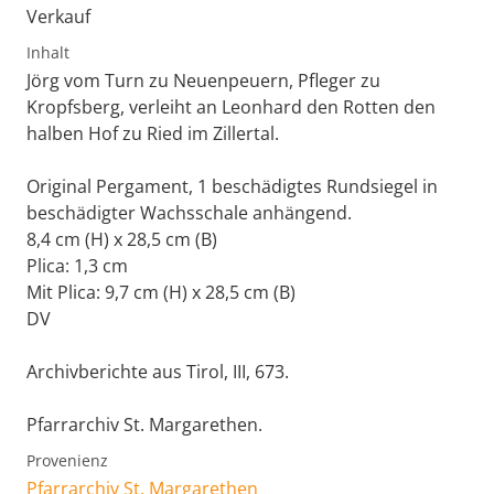
Verkauf
Inhalt
Jörg vom Turn zu Neuenpeuern, Pfleger zu
Kropfsberg, verleiht an Leonhard den Rotten den
halben Hof zu Ried im Zillertal.
Original Pergament, 1 beschädigtes Rundsiegel in
beschädigter Wachsschale anhängend.
8,4 cm (H) x 28,5 cm (B)
Plica: 1,3 cm
Mit Plica: 9,7 cm (H) x 28,5 cm (B)
DV
Archivberichte aus Tirol, III, 673.
Pfarrarchiv St. Margarethen.
Provenienz
Pfarrarchiv St. Margarethen