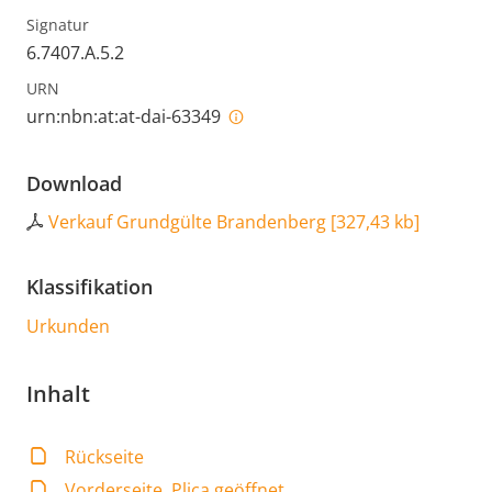
Signatur
6.7407.A.5.2
URN
urn:nbn:at:at-dai-63349
Download
Verkauf Grundgülte Brandenberg
[
327,43 kb
]
Klassifikation
Urkunden
Inhalt
Rückseite
Vorderseite, Plica geöffnet