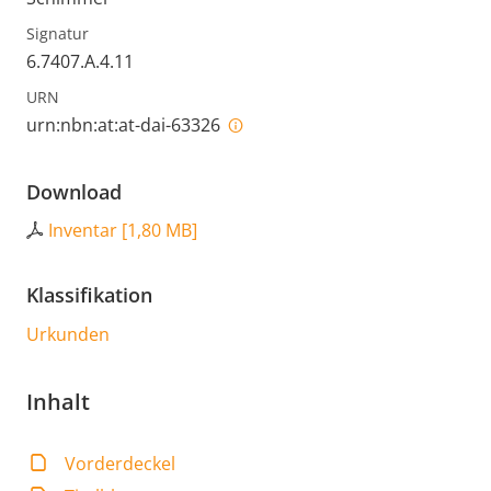
Signatur
6.7407.A.4.11
URN
urn:nbn:at:at-dai-63326
Download
Inventar
[
1,80 MB
]
Klassifikation
Urkunden
Inhalt
Vorderdeckel