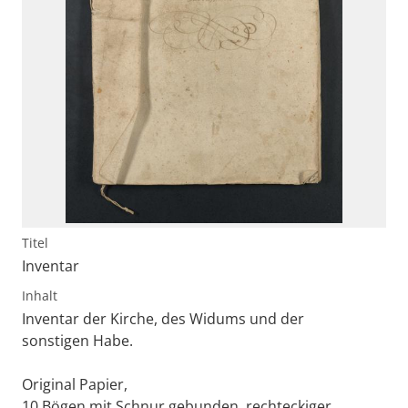
Titel
Inventar
Inhalt
Inventar der Kirche, des Widums und der
sonstigen Habe.
Original Papier,
10 Bögen mit Schnur gebunden, rechteckiger