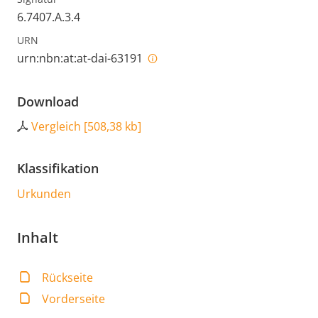
6.7407.A.3.4
URN
urn:nbn:at:at-dai-63191
Download
Vergleich
[
508,38 kb
]
Klassifikation
Urkunden
Inhalt
Rückseite
Vorderseite