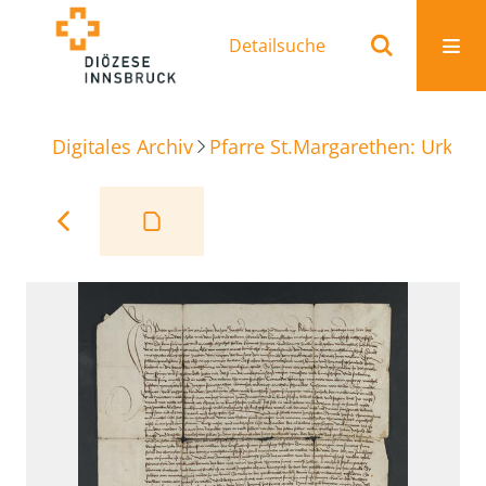
Detailsuche
Digitales Archiv
Pfarre St.Margarethen: Urkun