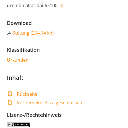
urn:nbn:at:at-dai-63100
Download
Stiftung
[
254,14 kb
]
Klassifikation
Urkunden
Inhalt
Rückseite
Vorderseite, Plica geschlossen
Lizenz-/Rechtehinweis