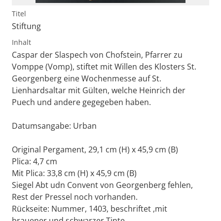
Titel
Stiftung
Inhalt
Caspar der Slaspech von Chofstein, Pfarrer zu
Vomppe (Vomp), stiftet mit Willen des Klosters St.
Georgenberg eine Wochenmesse auf St.
Lienhardsaltar mit Gülten, welche Heinrich der
Puech und andere gegegeben haben.
Datumsangabe: Urban
Original Pergament, 29,1 cm (H) x 45,9 cm (B)
Plica: 4,7 cm
Mit Plica: 33,8 cm (H) x 45,9 cm (B)
Siegel Abt udn Convent von Georgenberg fehlen,
Rest der Pressel noch vorhanden.
Rückseite: Nummer, 1403, beschriftet ,mit
brauener und schwarzer Tinte,