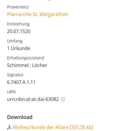
Provenienz
Pfarrarchiv St. Margarethen
Entstehung
20.07.1520
Umfang
1 Urkunde
Erhaltungszustand
Schimmel ; Löcher
Signatur
6.7407.A.1.11
URN
urn:nbn:at:at-dai-63082
Download
Weiheurkunde der Altäre
[
331,35 kb
]