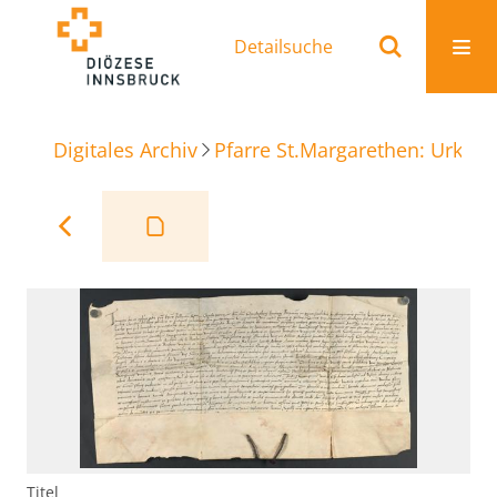
Detailsuche
Digitales Archiv
Pfarre St.Margarethen: Urkun
Titel