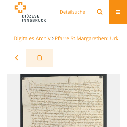
Detailsuche
Digitales Archiv
Pfarre St.Margarethen: Urkun