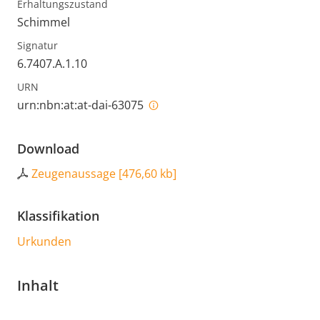
Erhaltungszustand
Schimmel
Signatur
6.7407.A.1.10
URN
urn:nbn:at:at-dai-63075
Download
Zeugenaussage
[
476,60 kb
]
Klassifikation
Urkunden
Inhalt