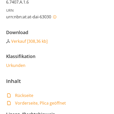
6.7407.A.1.6
URN
urn:nbn:at:at-dai-63030
Download
Verkauf
[
308,36 kb
]
Klassifikation
Urkunden
Inhalt
Rückseite
Vorderseite, Plica geöffnet