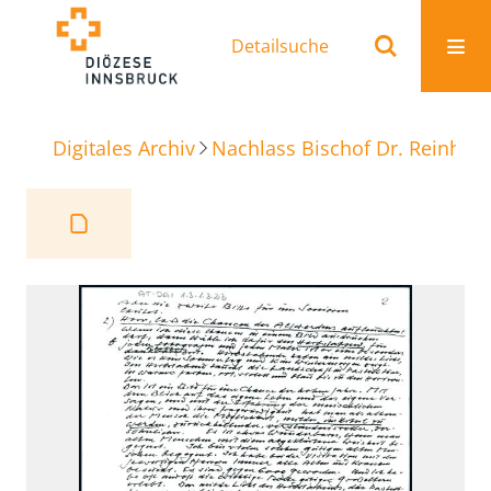
Detailsuche
Digitales Archiv
Nachlass Bischof Dr. Reinhold