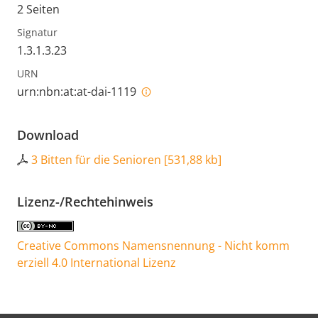
2 Seiten
Signatur
1.3.1.3.23
URN
urn:nbn:at:at-dai-1119
Download
3 Bitten für die Senioren
[
531,88 kb
]
Lizenz-/Rechtehinweis
Creative Commons Namensnennung - Nicht komm
erziell 4.0 International Lizenz