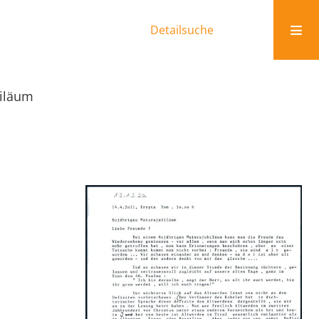
Detailsuche
biläum