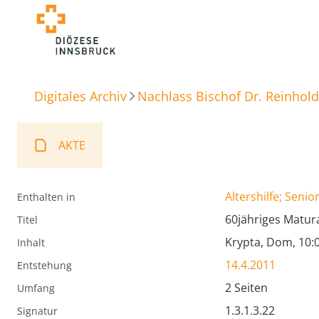
Digitales Archiv
Nachlass Bischof Dr. Reinhold
AKTE
Altershilfe; Senio
Enthalten in
60jähriges Matur
Titel
Krypta, Dom, 10:
Inhalt
14.4.2011
Entstehung
2 Seiten
Umfang
1.3.1.3.22
Signatur