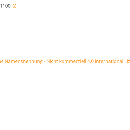
i-1100
 Namensnennung - Nicht kommerziell 4.0 International Li