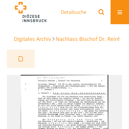
Detailsuche
Digitales Archiv
Nachlass Bischof Dr. Reinhold