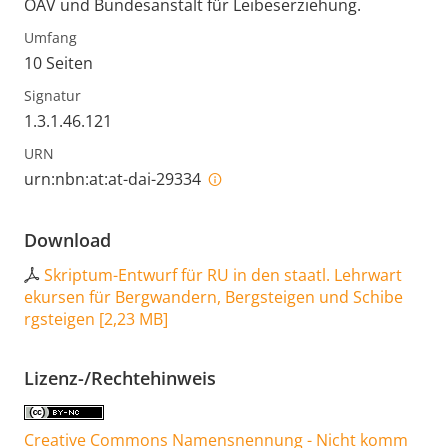
ÖAV und Bundesanstalt für Leibeserziehung.
Umfang
10 Seiten
Signatur
1.3.1.46.121
URN
urn:nbn:at:at-dai-29334
Download
Skriptum-Entwurf für RU in den staatl. Lehrwart
ekursen für Bergwandern, Bergsteigen und Schibe
rgsteigen
[
2,23 MB
]
Lizenz-/Rechtehinweis
Creative Commons Namensnennung - Nicht komm