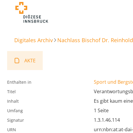
Digitales Archiv
Nachlass Bischof Dr. Reinhold
AKTE
Sport und Bergst
Enthalten in
Verantwortungsb
Titel
Es gibt kaum eine
Inhalt
1 Seite
Umfang
1.3.1.46.114
Signatur
urn:nbn:at:at-da
URN