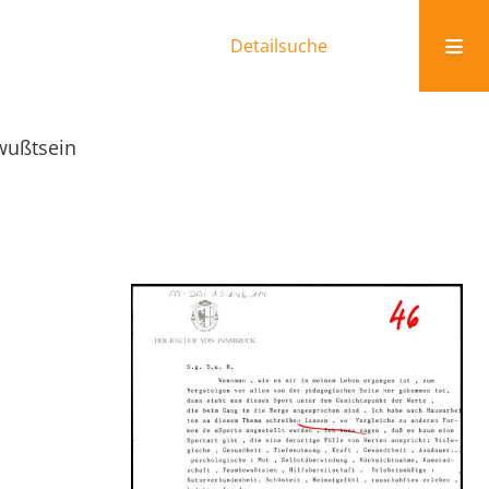
Detailsuche
wußtsein