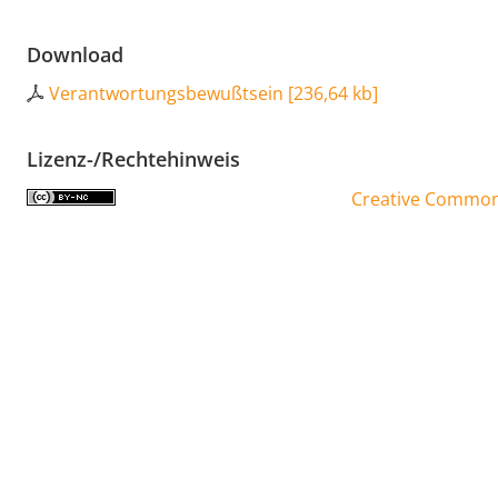
Download
Verantwortungsbewußtsein
[
236,64 kb
]
Lizenz-/Rechtehinweis
Creative Commons