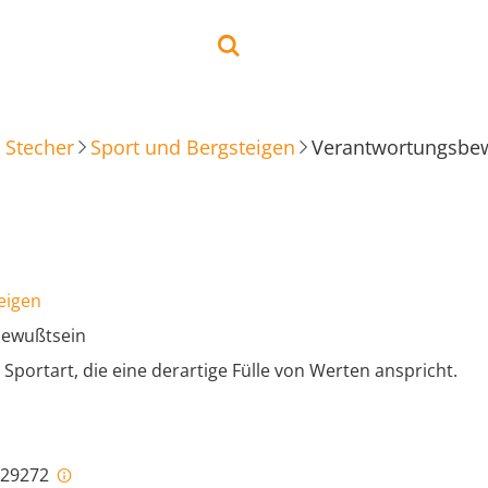
 Stecher
Sport und Bergsteigen
Verantwortungsbe
eigen
ewußtsein
 Sportart, die eine derartige Fülle von Werten anspricht.
i-29272