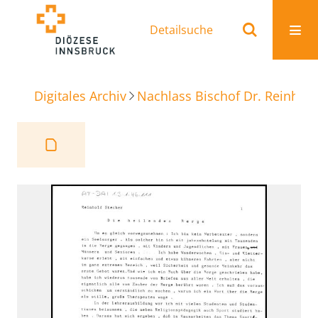
Detailsuche
Digitales Archiv
Nachlass Bischof Dr. Reinhold