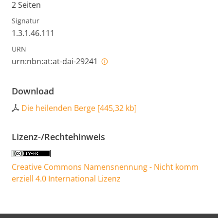
2 Seiten
Signatur
1.3.1.46.111
URN
urn:nbn:at:at-dai-29241
Download
Die heilenden Berge
[
445,32 kb
]
Lizenz-/Rechtehinweis
Creative Commons Namensnennung - Nicht komm
erziell 4.0 International Lizenz