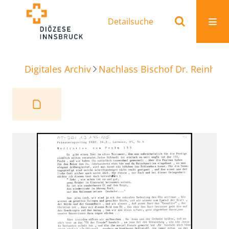
Detailsuche
Digitales Archiv
Nachlass Bischof Dr. Reinhold