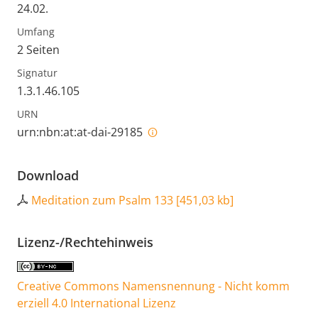
24.02.
Umfang
2 Seiten
Signatur
1.3.1.46.105
URN
urn:nbn:at:at-dai-29185
Download
Meditation zum Psalm 133
[
451,03 kb
]
Lizenz-/Rechtehinweis
Creative Commons Namensnennung - Nicht komm
erziell 4.0 International Lizenz