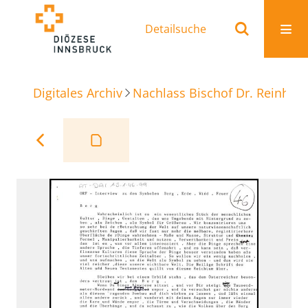
Detailsuche
Digitales Archiv
Nachlass Bischof Dr. Reinhold