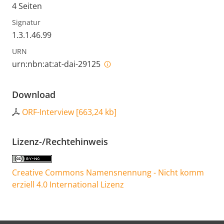
4 Seiten
Signatur
1.3.1.46.99
URN
urn:nbn:at:at-dai-29125
Download
ORF-Interview
[
663,24 kb
]
Lizenz-/Rechtehinweis
Creative Commons Namensnennung - Nicht komm
erziell 4.0 International Lizenz