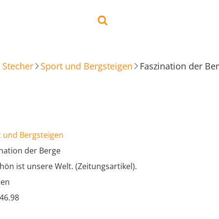
 Stecher
Sport und Bergsteigen
Faszination der Be
t und Bergsteigen
nation der Berge
hön ist unsere Welt. (Zeitungsartikel).
ten
.46.98