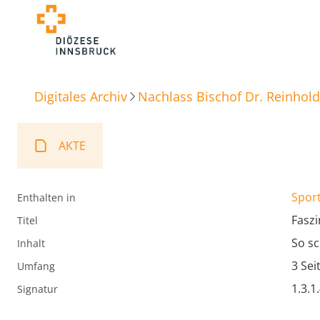
Digitales Archiv
Nachlass Bischof Dr. Reinhold
AKTE
Spor
Enthalten in
Faszi
Titel
So sc
Inhalt
3 Sei
Umfang
1.3.1
Signatur