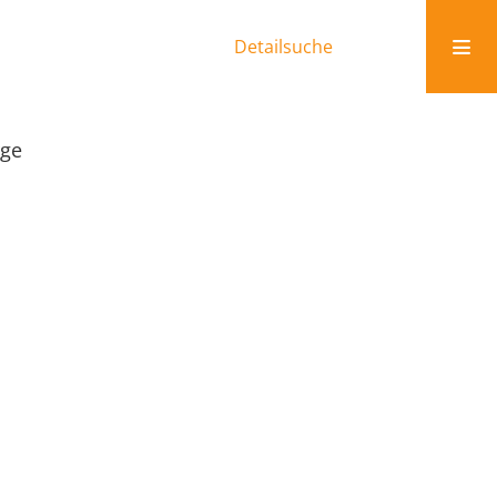
Detailsuche
rge