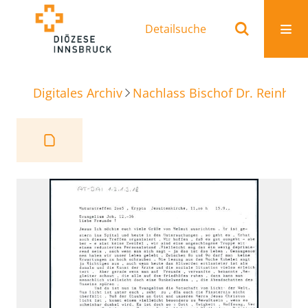
Detailsuche
Digitales Archiv
Nachlass Bischof Dr. Reinhold