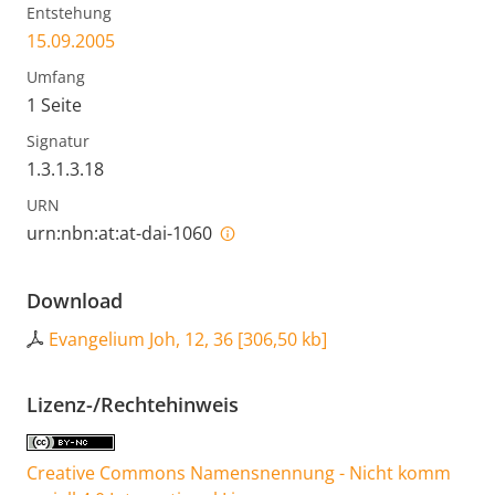
Entstehung
15.09.2005
Umfang
1 Seite
Signatur
1.3.1.3.18
URN
urn:nbn:at:at-dai-1060
Download
Evangelium Joh, 12, 36
[
306,50 kb
]
Lizenz-/Rechtehinweis
Creative Commons Namensnennung - Nicht komm