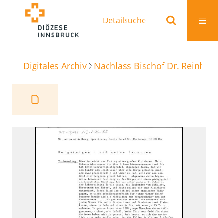
Detailsuche
Digitales Archiv
Nachlass Bischof Dr. Reinhold