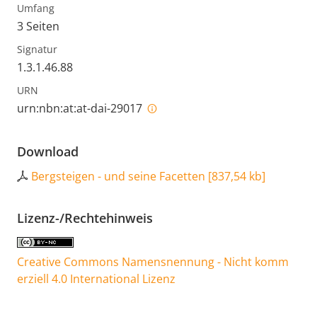
Umfang
3 Seiten
Signatur
1.3.1.46.88
URN
urn:nbn:at:at-dai-29017
Download
Bergsteigen - und seine Facetten
[
837,54 kb
]
Lizenz-/Rechtehinweis
Creative Commons Namensnennung - Nicht komm
erziell 4.0 International Lizenz